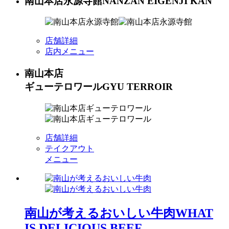
南山本店永源寺館
NANZAN EIGENJI KAN
店舗詳細
店内メニュー
南山本店
ギューテロワール
GYU TERROIR
店舗詳細
テイクアウト
メニュー
南山が考えるおいしい牛肉
WHAT
IS DELICIOUS BEEF