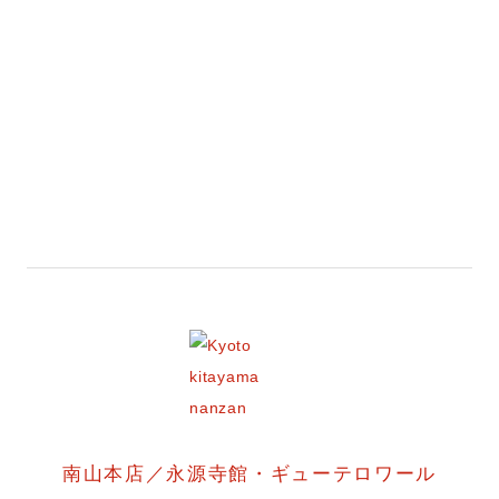
南山本店／永源寺館・ギューテロワール