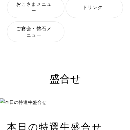
おこさまメニュ
ドリンク
ー
ご宴会・懐石メ
ニュー
盛合せ
本日の特選牛盛合せ