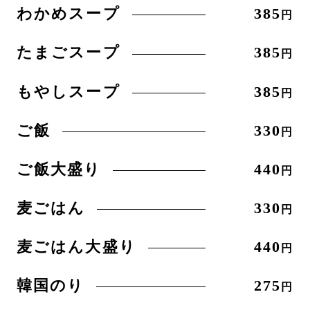
わかめスープ
385
円
たまごスープ
385
円
もやしスープ
385
円
ご飯
330
円
ご飯大盛り
440
円
麦ごはん
330
円
麦ごはん大盛り
440
円
韓国のり
275
円