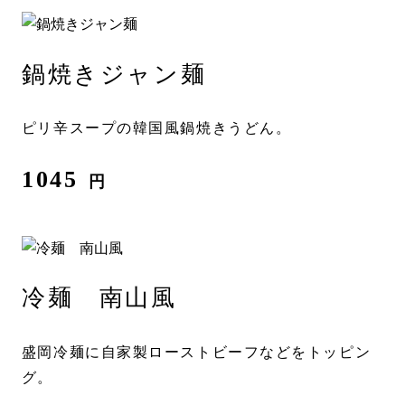
鍋焼きジャン麺
ピリ辛スープの韓国風鍋焼きうどん。
1045
円
冷麺 南山風
盛岡冷麺に自家製ローストビーフなどをトッピン
グ。