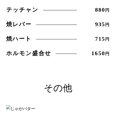
テッチャン
880
円
焼レバー
935
円
焼ハート
715
円
ホルモン盛合せ
1650
円
その他