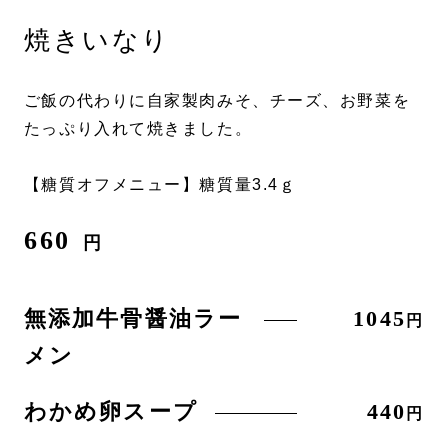
焼きいなり
ご飯の代わりに自家製肉みそ、チーズ、お野菜を
たっぷり入れて焼きました。
【糖質オフメニュー】糖質量3.4ｇ
660
円
無添加牛骨醤油ラー
1045
円
メン
わかめ卵スープ
440
円