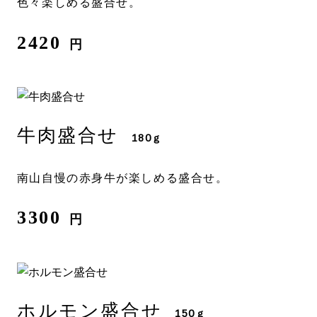
色々楽しめる盛合せ。
2420
円
牛肉盛合せ
180ｇ
南山自慢の赤身牛が楽しめる盛合せ。
3300
円
ホルモン盛合せ
150ｇ