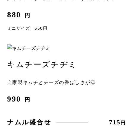
880
円
ミニサイズ 550円
キムチーズチヂミ
自家製キムチとチーズの香ばしさが◎
990
円
ナムル盛合せ
715
円