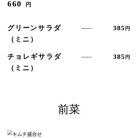
660
円
グリーンサラダ
385
円
（ミニ）
チョレギサラダ
385
円
（ミニ）
前菜