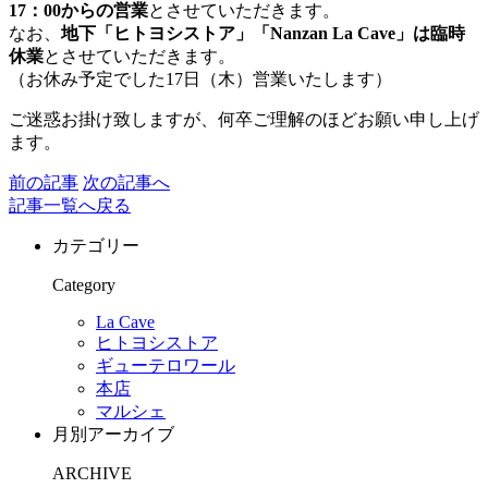
17：00からの営業
とさせていただきます。
なお、
地下「ヒトヨシストア」「Nanzan La Cave」は臨時
休業
とさせていただきます。
（お休み予定でした17日（木）営業いたします）
ご迷惑お掛け致しますが、何卒ご理解のほどお願い申し上げ
ます。
前の記事
次の記事へ
記事一覧へ戻る
カテゴリー
Category
La Cave
ヒトヨシストア
ギューテロワール
本店
マルシェ
月別アーカイブ
ARCHIVE