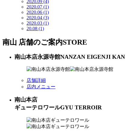
2020.09
(4)
2020.07
(1)
2020.06
(1)
2020.04
(3)
2020.03
(1)
20.08
(1)
南山 店舗のご案内
STORE
南山本店永源寺館
NANZAN EIGENJI KAN
店舗詳細
店内メニュー
南山本店
ギューテロワール
GYU TERROIR