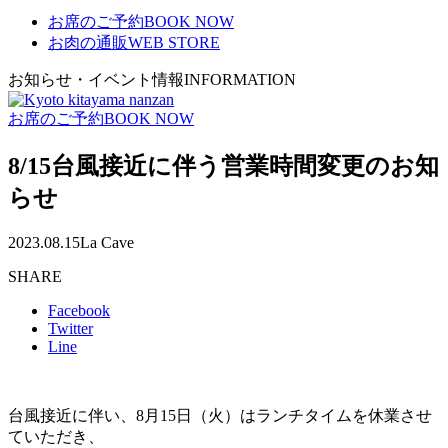
お席のご予約
BOOK NOW
お肉の通販
WEB STORE
お知らせ・イベント情報
INFORMATION
お席のご予約
BOOK NOW
8/15台風接近に伴う営業時間変更のお知
らせ
2023.08.15
La Cave
SHARE
Facebook
Twitter
Line
台風接近に伴い、8月15日（火）はランチタイムを休業させ
ていただき、