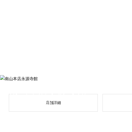
南山本店永源寺館
店舗詳細
NANZAN EIGENJI KAN