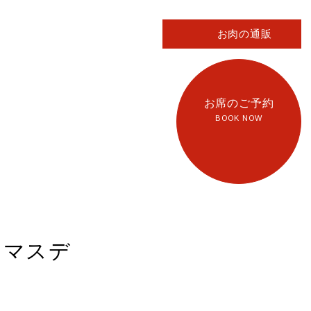
お肉の通販
お席のご予約
BOOK NOW
リスマスデ