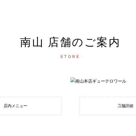
南山 店舗のご案内
STORE
南山本店
ギ
店内メニュー
店舗詳細
GYU TERROIR