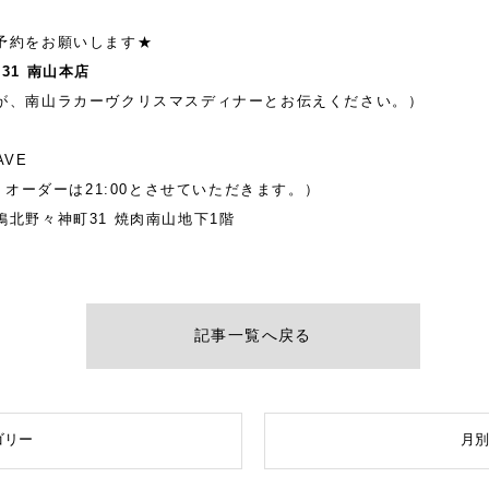
予約をお願いします★
4131 南山本店
が、南山ラカーヴクリスマスディナーとお伝えください。）
AVE
ストオーダーは21:00とさせていただきます。）
北野々神町31 焼肉南山地下1階
記事一覧へ戻る
ゴリー
月別