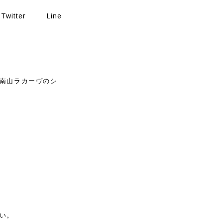
Twitter
Line
南山ラカーヴのシ
い。