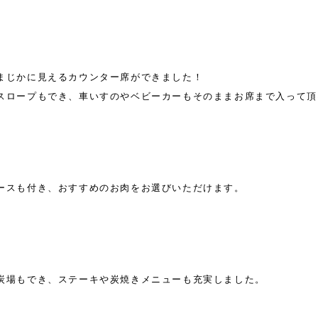
まじかに見えるカウンター席ができました！
スロープもでき、車いすのやベビーカーもそのままお席まで入って頂
ースも付き、おすすめのお肉をお選びいただけます。
炭場もでき、ステーキや炭焼きメニューも充実しました。