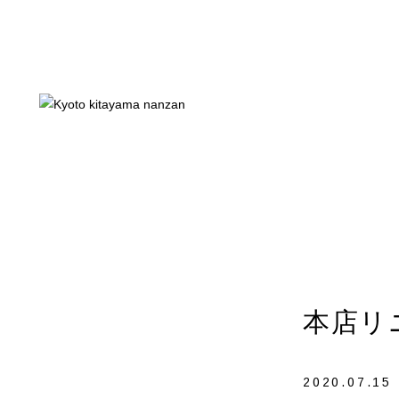
店内メニュー
お持ち帰り
店舗案内
南山が考
本店リ
2020.07.15