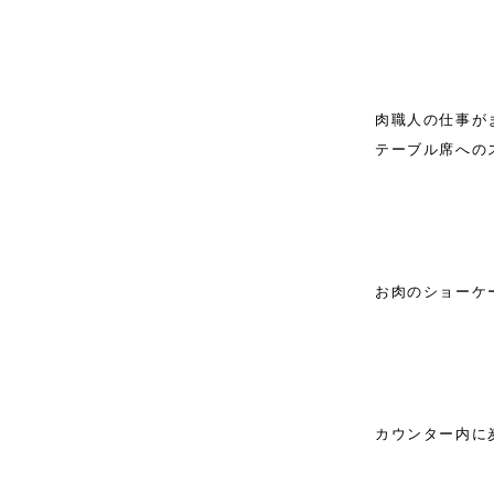
肉職人の仕事が
テーブル席への
お肉のショーケ
カウンター内に