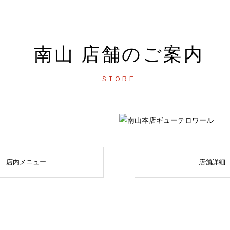
南山 店舗のご案内
STORE
南山本店
ギ
店内メニュー
店舗詳細
GYU TERROIR