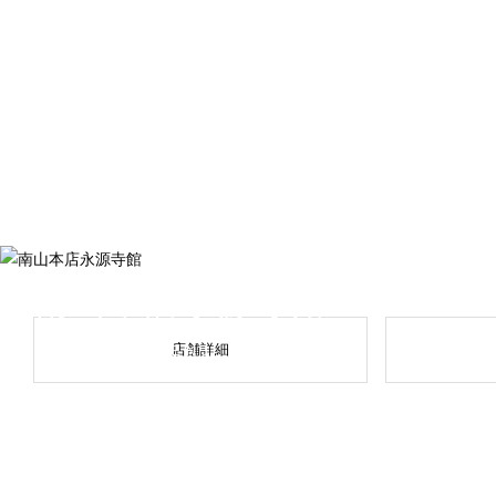
南山本店永源寺館
店舗詳細
NANZAN EIGENJI KAN