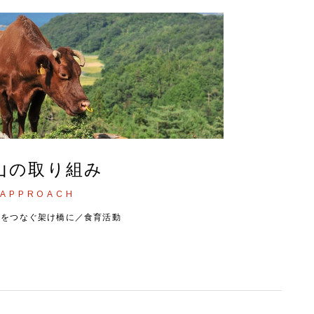
山の取り組み
APPROACH
人をつなぐ架け橋に／食育活動