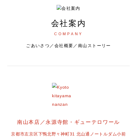
会社案内
COMPANY
ごあいさつ／会社概要／南山ストーリー
南山本店／永源寺館・ギューテロワール
京都市左京区下鴨北野々神町31 北山通ノートルダム小前