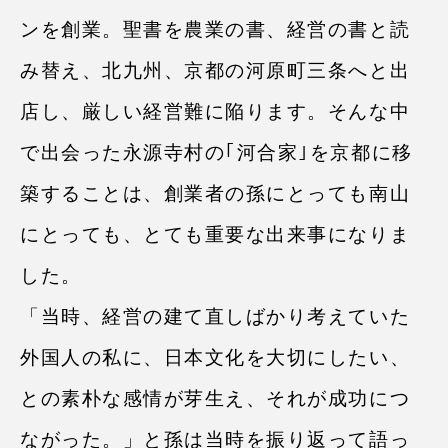
ンを創業。聖書を農業の書、経営の書と読
み替え、北九州、京都の河原町三条へと出
店し、厳しい経営難に陥ります。そんな中
で出会った永源寺村の｢河合家｣を京都に移
築することは、創業者の孫にとっても南⼭
にとっても、とても重要な出来事になりま
した。
「当時、経営の建て直しばかり考えていた
外国⼈の私に、⽇本⽂化を⼤切にしたい、
との素朴な感情が芽⽣え、それが成功につ
ながった。」と孫は当時を振り返って語っ