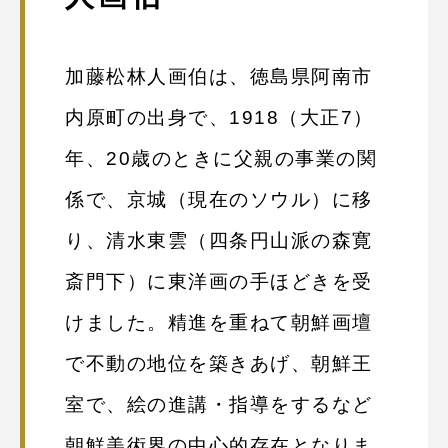
加藤松林人画伯は、徳島県阿南市
内原町の出身で、1918（大正7）
年、20歳のときに父親の事業の関
係で、京城（現在のソウル）に移
り、清水東雲（四条円山派の森寛
斎門下）に東洋画の手ほどきを受
けました。精進を重ねて朝鮮画壇
で不動の地位を築きあげ、朝鮮王
室で、絵の進講・指導をするなど
朝鮮美術界の中心的存在となりま