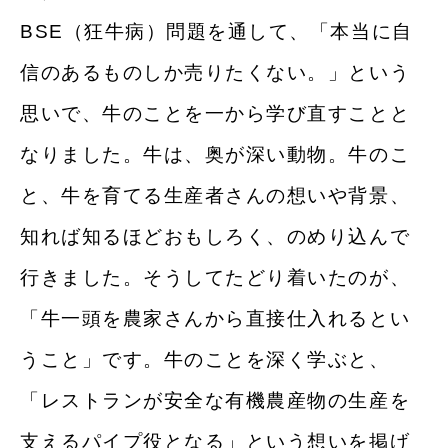
BSE（狂⽜病）問題を通して、「本当に⾃
信のあるものしか売りたくない。」という
思いで、⽜のことを⼀から学び直すことと
なりました。⽜は、奥が深い動物。⽜のこ
と、⽜を育てる⽣産者さんの想いや背景、
知れば知るほどおもしろく、のめり込んで
⾏きました。そうしてたどり着いたのが、
「⽜⼀頭を農家さんから直接仕⼊れるとい
うこと」です。⽜のことを深く学ぶと、
「レストランが安全な有機農産物の⽣産を
⽀えるパイプ役となる」という想いを掲げ