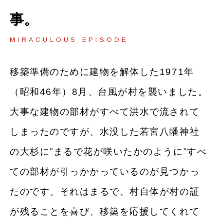
事。
MIRACULOUS EPISODE
移築準備のために建物を解体した1971年
（昭和46年）8⽉、台⾵が村を襲いました。
⼤事な建物の部材がすべて洪⽔で流されて
しまったのですが、⽔没した若宮⼋幡神社
の⼤杉に”まるで花が咲いたかのように”すべ
ての部材が引っかかっているのが⾒つかっ
たのです。それはまるで、村⾃体が村の証
が残ることを喜び、移築を応援してくれて