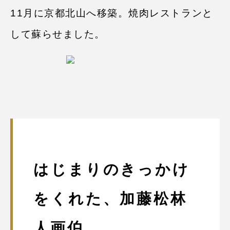
11⽉に京都北⼭へ移築。焼肉レストランと
して蘇らせました。
はじまりのきっかけ
をくれた、
加藤松林
人画伯