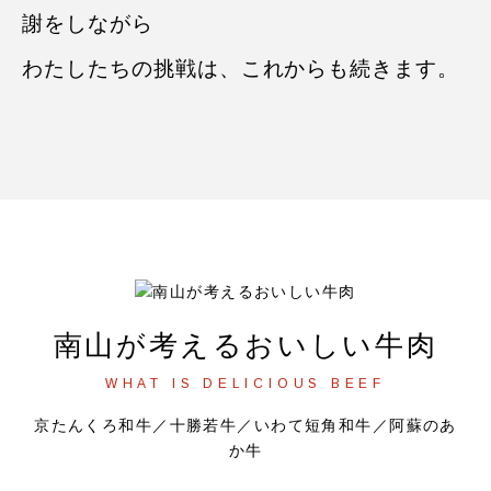
謝をしながら
わたしたちの挑戦は、これからも続きます。
南山が考えるおいしい牛肉
WHAT IS DELICIOUS BEEF
京たんくろ和牛／十勝若牛／いわて短角和牛／阿蘇のあ
か牛