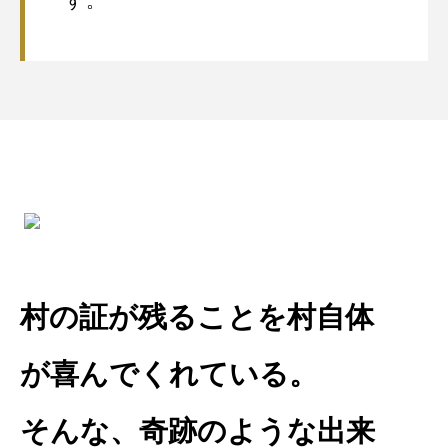
す。
村の証が残ることを
村自体
が喜んでくれている。
そんな、奇跡のような出来