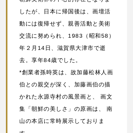
したが、日本に帰国後は、画壇活
動には復帰せず、親善活動と美術
交流に努められ、1983（昭和58）
年２月14日、滋賀県大津市で逝
去。享年84歳でした。
*創業者孫時英は、故加藤松林人画
伯との親交が深く、加藤画伯の描
かれた永源寺村の風景画と、 画文
集「朝鮮の美しさ」の原画は、 南
山の本店に常時展示しておりま