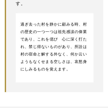
す。
過ぎ去った村を静かに顧みる時、村
の歴史の一つ一つは祖先感涙の偉業
であり、これを偲び 心に深く打た
れ、禁じ得ないものがあり、所詮は
村の宿命と解する外なく、何か云い
ようもなくせまる空しさは、哀愁身
にしみるものを覚えます。