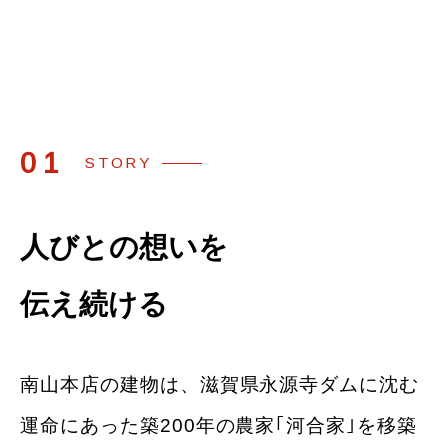
01
STORY
人びとの想いを
伝え続ける
南山本店の建物は、滋賀県永源寺ダムに沈む
運命にあった
築200年の農家｢河合家｣を移築