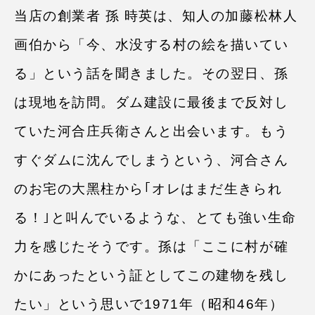
当店の創業者 孫 時英は、知⼈の加藤松林⼈
画伯から
「今、⽔没する村の絵を描いてい
る」という話を聞きました。その翌⽇、孫
は現地を訪問。ダム建設に最後まで反対し
ていた河合庄兵衛さんと出会います。もう
すぐダムに沈んでしまうという、河合さん
のお宅の⼤⿊柱から｢オレはまだ⽣きられ
る！｣と叫んでいるような、とても強い⽣命
力を感じたそうです。孫は「ここに村が確
かにあったという証としてこの建物を残し
たい」という思いで1971年（昭和46年）