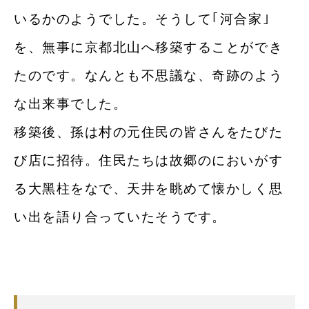
いるかのようでした。そうして｢河合家｣
を、無事に京都北⼭へ移築することができ
たのです。なんとも不思議な、奇跡のよう
な出来事でした。
移築後、孫は村の元住⺠の皆さんをたびた
び店に招待。住⺠たちは故郷のにおいがす
る⼤⿊柱をなで、天井を眺めて懐かしく思
い出を語り合っていたそうです。