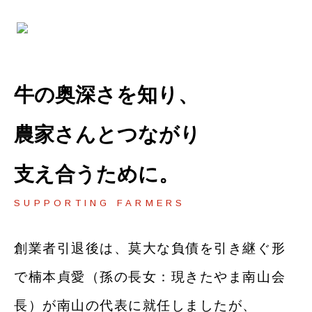
牛の奥深さを知り、
農家さんとつながり
支え合うために。
SUPPORTING FARMERS
創業者引退後は、莫大な負債を引き継ぐ形
で楠本貞愛（孫の長女：現きたやま南⼭会
⻑）が南⼭の代表に就任しましたが、